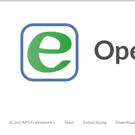
eCard-API-Framework
Team
Entwicklung
Download