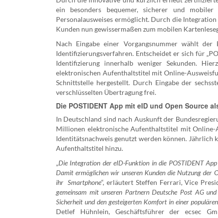
ein besonders bequemer, sicherer und mobiler I
Personalausweises ermöglicht. Durch die Integratio
Kunden nun gewissermaßen zum mobilen Kartenleseg
Nach Eingabe einer Vorgangsnummer wählt der 
Identifizierungsverfahren. Entscheidet er sich für „
Identifizierung innerhalb weniger Sekunden. Hi
elektronischen Aufenthaltstitel mit Online-Ausweis
Schnittstelle hergestellt. Durch Eingabe der sechss
verschlüsselten Übertragung frei.
Die POSTIDENT App mit eID und Open Source als
In Deutschland sind nach Auskunft der Bundesregier
Millionen elektronische Aufenthaltstitel mit Online
Identitätsnachweis genutzt werden können. Jährlich
Aufenthaltstitel hinzu.
„
Die Integration der eID-Funktion in die POSTIDENT App er
Damit ermöglichen wir unseren Kunden die Nutzung der O
ihr Smartphone
“, erläutert Steffen Ferrari, Vice Pr
gemeinsam mit unseren Partnern Deutsche Post AG und 
Sicherheit und den gesteigerten Komfort in einer popul
Detlef Hühnlein, Geschäftsführer der ecsec Gm