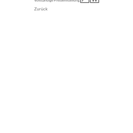
Vollständige Pressemitteilung
Zurück